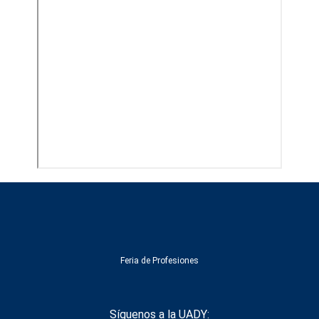
Feria de Profesiones
Síguenos a la UADY: